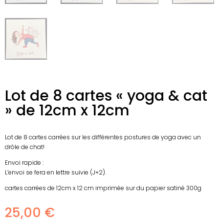
Lot de 8 cartes « yoga & cat
» de 12cm x 12cm
Lot de 8 cartes carrées sur les différentes postures de yoga avec un
drôle de chat!
Envoi rapide :
L’envoi se fera en lettre suivie (J+2).
cartes carrées de 12cm x 12 cm imprimée sur du papier satiné 300g
25,00
€