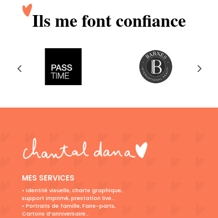
Ils me font confiance
MES SERVICES
• Identité visuelle, charte graphique,
support imprimé, prestation live…
• Portraits de famille, Faire-parts,
Cartons d’anniversaire…