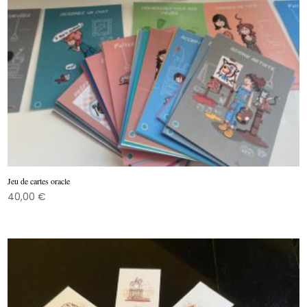
Jeu de cartes oracle
40,00
€