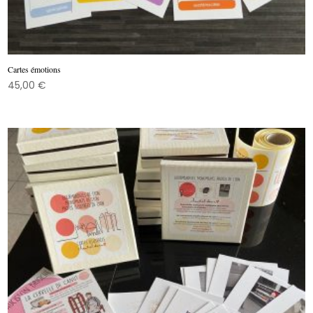
Cartes émotions
45,00
€