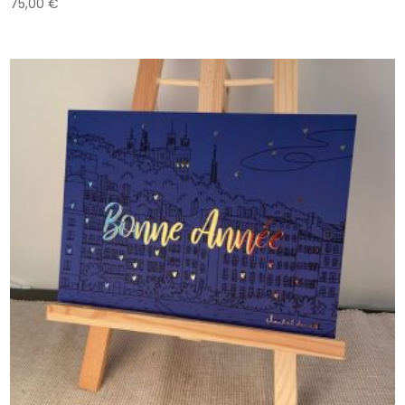
75,00
€