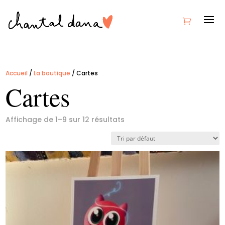
Accueil
/
La boutique
/ Cartes
Cartes
Affichage de 1–9 sur 12 résultats