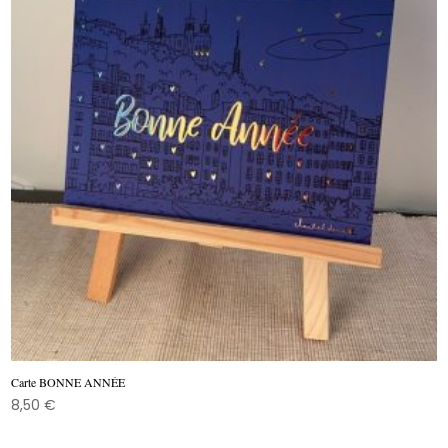
Carte BONNE ANNÉE
8,50
€