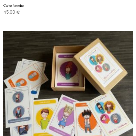
Cartes besoins
45,00
€