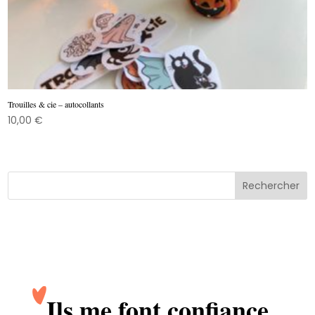
Trouilles & cie – autocollants
10,00
€
Ils me font confiance