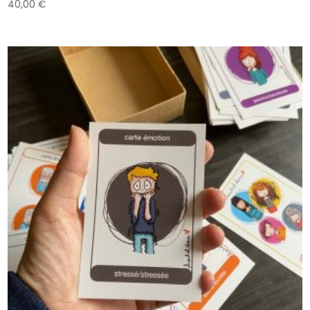
40,00
€