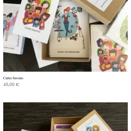
Cartes besoins
45,00
€