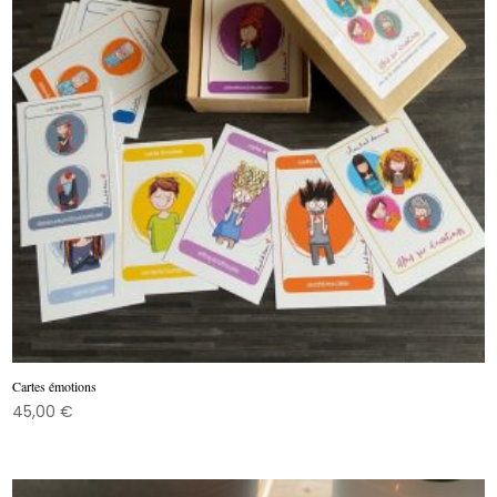
Cartes émotions
45,00
€