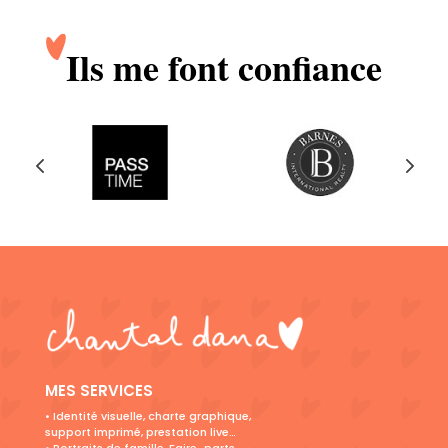
Ils me font confiance
MES SERVICES
• Identité visuelle, charte graphique,
support imprimé, prestation live…