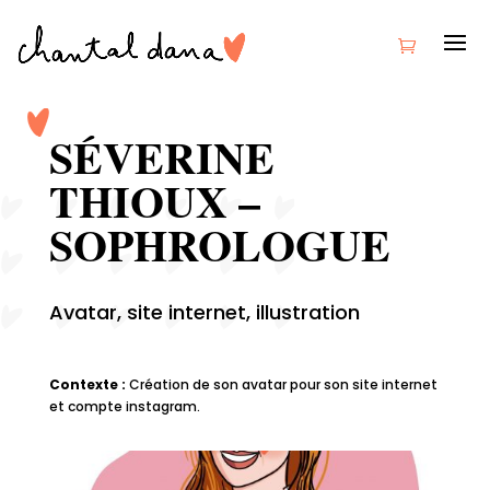
SÉVERINE
THIOUX –
SOPHROLOGUE
Avatar, site internet, illustration
Contexte :
Création de son avatar pour son site internet
et compte instagram.